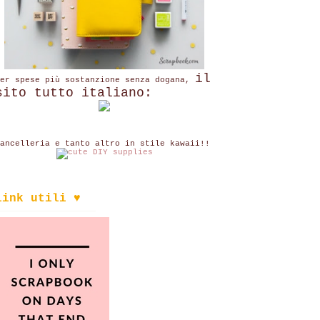
il
per spese più sostanzione senza dogana,
sito tutto italiano:
ancelleria e tanto altro in stile kawaii!!
link utili ♥