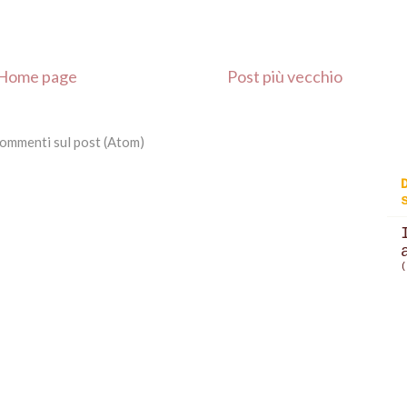
Home page
Post più vecchio
ommenti sul post (Atom)
(