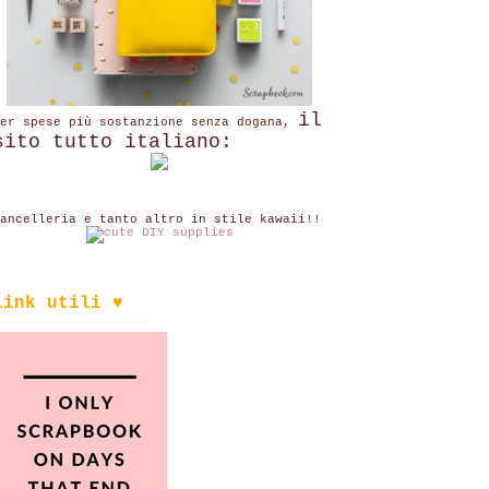
il
per spese più sostanzione senza dogana,
sito tutto italiano:
ancelleria e tanto altro in stile kawaii!!
link utili ♥