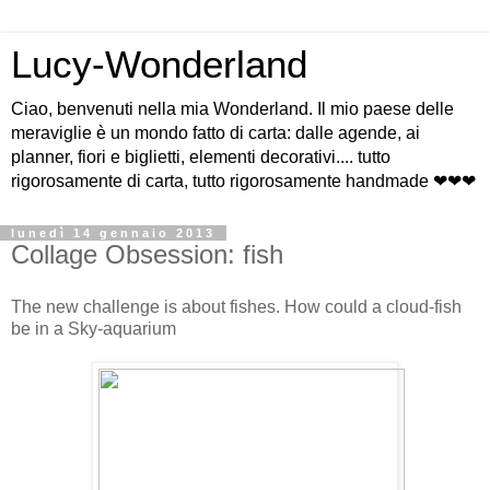
Lucy-Wonderland
Ciao, benvenuti nella mia Wonderland. Il mio paese delle
meraviglie è un mondo fatto di carta: dalle agende, ai
planner, fiori e biglietti, elementi decorativi.... tutto
rigorosamente di carta, tutto rigorosamente handmade ❤❤❤
lunedì 14 gennaio 2013
Collage Obsession: fish
The new challenge is about fishes. How could a cloud-fish
be in a Sky-aquarium