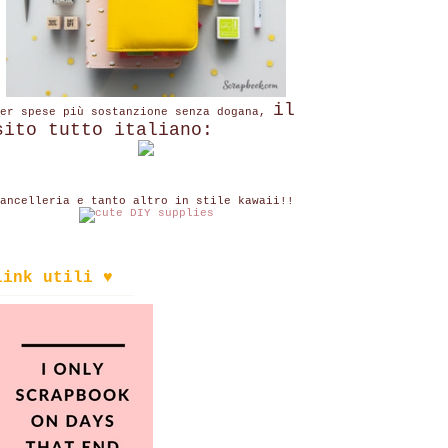
il
per spese più sostanzione senza dogana,
sito tutto italiano:
ancelleria e tanto altro in stile kawaii!!
link utili ♥