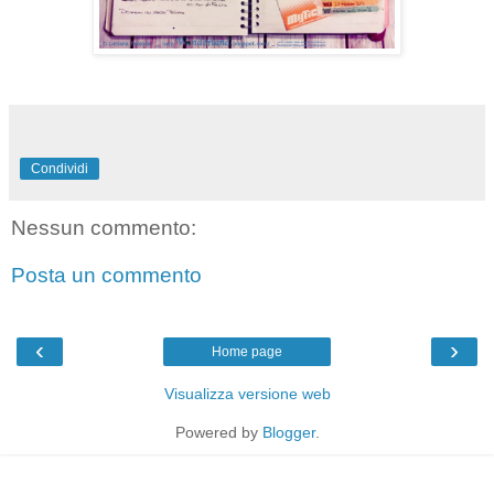
Condividi
Nessun commento:
Posta un commento
‹
›
Home page
Visualizza versione web
Powered by
Blogger
.