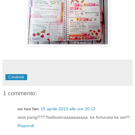
Condividi
1 commento:
un tuo fan
15 aprile 2013 alle ore 20:12
wow parigi????bellissimaaaaaaaaaa. ke fortunata ke sei!!!!
Rispondi