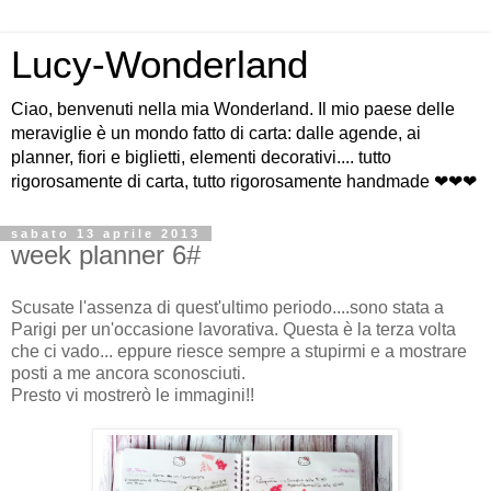
Lucy-Wonderland
Ciao, benvenuti nella mia Wonderland. Il mio paese delle
meraviglie è un mondo fatto di carta: dalle agende, ai
planner, fiori e biglietti, elementi decorativi.... tutto
rigorosamente di carta, tutto rigorosamente handmade ❤❤❤
sabato 13 aprile 2013
week planner 6#
Scusate l'assenza di quest'ultimo periodo....sono stata a
Parigi per un'occasione lavorativa. Questa è la terza volta
che ci vado... eppure riesce sempre a stupirmi e a mostrare
posti a me ancora sconosciuti.
Presto vi mostrerò le immagini!!