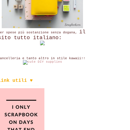
il
per spese più sostanzione senza dogana,
sito tutto italiano:
ancelleria e tanto altro in stile kawaii!!
link utili ♥