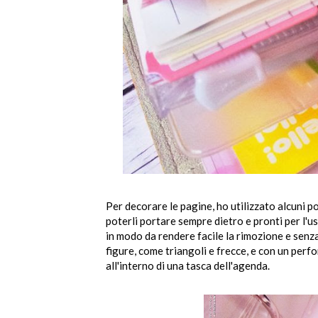
Per decorare le pagine, ho utilizzato alcuni po
poterli portare sempre dietro e pronti per l'us
in modo da rendere facile la rimozione e senza 
figure, come triangoli e frecce, e con un perfo
all'interno di una tasca dell'agenda.