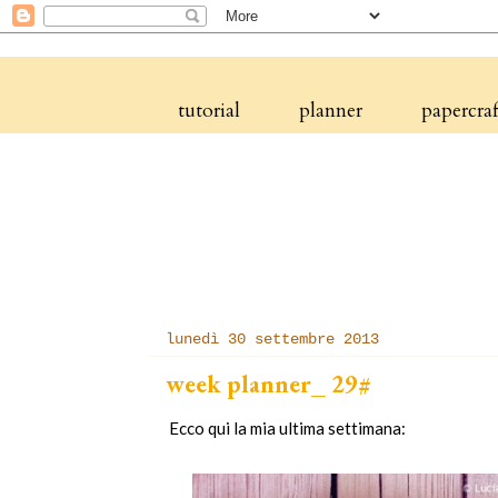
tutorial
planner
papercraf
lunedì 30 settembre 2013
week planner_ 29#
Ecco qui la mia ultima settimana: