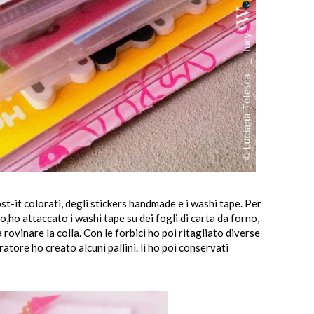
st-it colorati, degli stickers handmade e i washi tape. Per
o,ho attaccato i washi tape su dei fogli di carta da forno,
rovinare la colla. Con le forbici ho poi ritagliato diverse
ratore ho creato alcuni pallini. li ho poi conservati