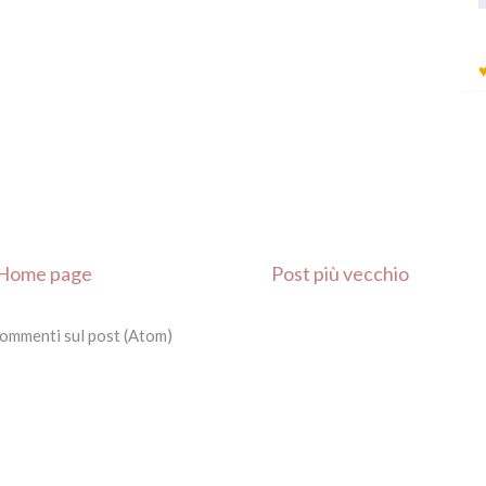
Home page
Post più vecchio
ommenti sul post (Atom)