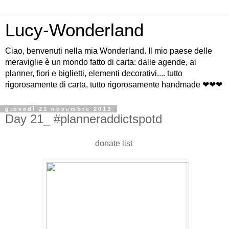
Lucy-Wonderland
Ciao, benvenuti nella mia Wonderland. Il mio paese delle
meraviglie è un mondo fatto di carta: dalle agende, ai
planner, fiori e biglietti, elementi decorativi.... tutto
rigorosamente di carta, tutto rigorosamente handmade ❤❤❤
giovedì 21 novembre 2013
Day 21_ #planneraddictspotd
donate list