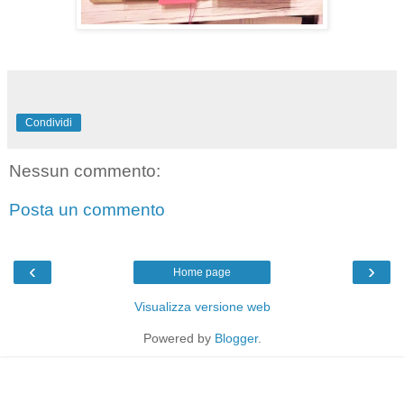
Condividi
Nessun commento:
Posta un commento
‹
›
Home page
Visualizza versione web
Powered by
Blogger
.