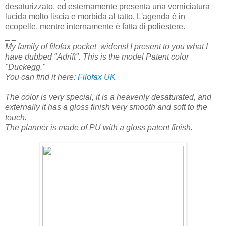
desaturizzato, ed esternamente presenta una verniciatura
lucida molto liscia e morbida al tatto. L'agenda è in
ecopelle, mentre internamente è fatta di poliestere.
_ _
My family of filofax pocket widens! I present to you what I
have dubbed "Adrift". This is the model Patent color
"Duckegg."
You can find it here:
Filofax UK
The color is very special, it is a heavenly desaturated, and
externally it has a gloss finish very smooth and soft to the
touch.
The planner is made of PU with a gloss patent finish.