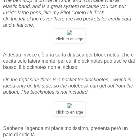
The pen loop is on the left side, and it is made with an
elastic band, and is a great system because you can put
inside large pens, like my Pilot Coleto Hi-Tech.
On the left of the cover there are two pockets for credit card
and a flat one.
click to enlarge
A destra invece c'è una sorta di tasca per block notes, che è
cucita solo lateralmente, per cui il block notes può uscire dal
basso. Il blocknotes non è incluso.
_ _
On the right side there is a pocket for blocknotes, , which is
laced only on the side, so the notebook can get out from the
bottom. The blocknotes is not included.
click to enlarge
Sebbene l'agenda mi piace moltissimo, presenta però un
paio di criticità.