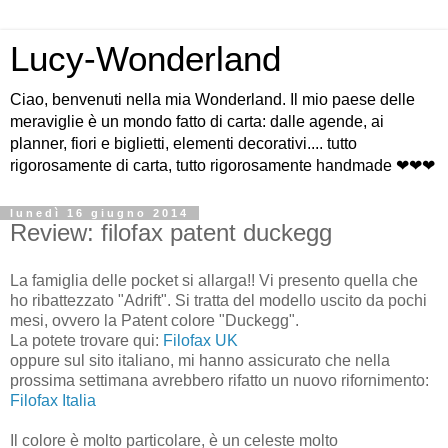
Lucy-Wonderland
Ciao, benvenuti nella mia Wonderland. Il mio paese delle
meraviglie è un mondo fatto di carta: dalle agende, ai
planner, fiori e biglietti, elementi decorativi.... tutto
rigorosamente di carta, tutto rigorosamente handmade ❤❤❤
lunedì 16 giugno 2014
Review: filofax patent duckegg
La famiglia delle pocket si allarga!! Vi presento quella che
ho ribattezzato "Adrift". Si tratta del modello uscito da pochi
mesi, ovvero la Patent colore "Duckegg".
La potete trovare qui:
Filofax UK
oppure sul sito italiano, mi hanno assicurato che nella
prossima settimana avrebbero rifatto un nuovo rifornimento:
Filofax Italia
Il colore è molto particolare, è un celeste molto