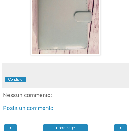
Condividi
Nessun commento:
Posta un commento
‹
›
Home page