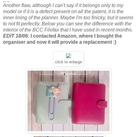
Another flaw, although I can't say if it belongs only to my
model or if it is a defect present on all the patent, it is the
inner lining of the planner. Maybe I'm too finicky, but it seems
to not fit perfectly. Below you can see the difference with the
interior of the BCC Filofax that I have used in recent months.
EDIT 18/06:
I contacted
Amazon
, where I
bought the
organiser
and now
it will provide a
replacement
:)
click to enlarge