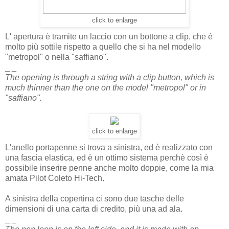
click to enlarge
L' apertura è tramite un laccio con un bottone a clip, che è
molto più sottile rispetto a quello che si ha nel modello
"metropol" o nella "saffiano".
_ _
The opening is through a string with a clip button, which is
much thinner than the one on the model "metropol" or in
"saffiano".
click to enlarge
L'anello portapenne si trova a sinistra, ed è realizzato con
una fascia elastica, ed è un ottimo sistema perchè così è
possibile inserire penne anche molto doppie, come la mia
amata Pilot Coleto Hi-Tech.
A sinistra della copertina ci sono due tasche delle
dimensioni di una carta di credito, più una ad ala.
_ _