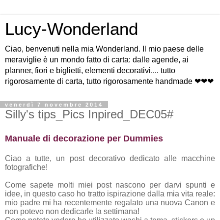
Lucy-Wonderland
Ciao, benvenuti nella mia Wonderland. Il mio paese delle
meraviglie è un mondo fatto di carta: dalle agende, ai
planner, fiori e biglietti, elementi decorativi.... tutto
rigorosamente di carta, tutto rigorosamente handmade ❤❤❤
venerdì 7 novembre 2014
Silly's tips_Pics Inpired_DEC05#
Manuale di decorazione per Dummies
Ciao a tutte, un post decorativo dedicato alle macchine
fotografiche!
Come sapete molti miei post nascono per darvi spunti e
idee, in questo caso ho tratto ispirazione dalla mia vita reale:
mio padre mi ha recentemente regalato una nuova Canon e
non potevo non dedicarle la settimana!