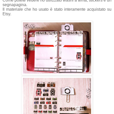
Come potete vedere ho utilizzato washi a tema, stickers e un
segnapagina.
Il materiale che ho usato è stato interamente acquistato su
Etsy.