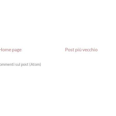
Home page
Post più vecchio
ommenti sul post (Atom)