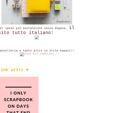
il
per spese più sostanzione senza dogana,
sito tutto italiano:
ancelleria e tanto altro in stile kawaii!!
link utili ♥