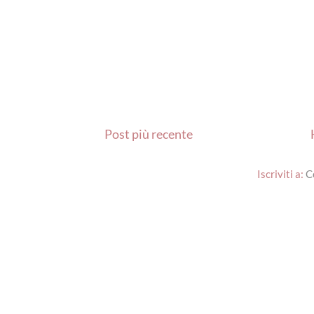
Post più recente
Iscriviti a:
C