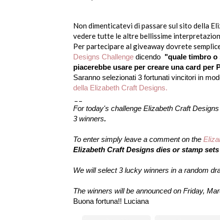
Non dimenticatevi di passare sul sito della E
vedere tutte le altre bellissime interpretazion
Per partecipare al giveaway dovrete sempli
Designs Challenge
dicendo
"
quale
timbro o 
piacerebbe usare per creare una card per 
Saranno selezionati 3 fortunati vincitori in m
della Elizabeth Craft Designs.
_ _
For today's challenge Elizabeth Craft Designs
3 winners
.
To enter simply leave a comment on the
Eliza
Elizabeth Craft Designs dies or stamp sets
We will select 3 lucky winners in a random d
The winners will be announced on Friday, Ma
Buona fortuna!! Luciana