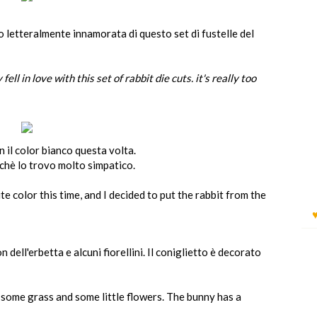
 letteralmente innamorata di questo set di fustelle del
 fell in love with this set of rabbit die cuts.
it's really too
n il color bianco questa volta.
erchè lo trovo molto simpatico.
e color this time, and I
decided to put the rabbit from the
 dell'erbetta e alcuni fiorellini. Il coniglietto è decorato
 some grass and some little flowers.
The bunny has a