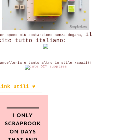
il
per spese più sostanzione senza dogana,
sito tutto italiano:
ancelleria e tanto altro in stile kawaii!!
link utili ♥