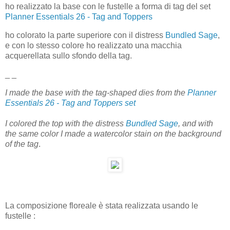
ho realizzato la base con le fustelle a forma di tag del set
Planner Essentials 26 - Tag and Toppers
ho colorato la parte superiore con il distress
Bundled Sage
,
e con lo stesso colore ho realizzato una macchia
acquerellata sullo sfondo della tag.
_ _
I made the base with the tag-shaped dies from the
Planner
Essentials 26 - Tag and Toppers set
I colored the top with the distress
Bundled Sage
, and with
the same color I made a watercolor stain on the background
of the tag
.
La composizione floreale è stata realizzata usando le
fustelle :
_ _