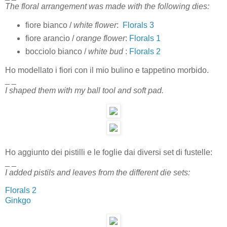
The floral arrangement was made with the following dies:
fiore bianco /
white flower
:
Florals 3
fiore arancio /
orange flower
:
Florals 1
bocciolo bianco /
white bud
:
Florals 2
Ho modellato i fiori con il mio bulino e tappetino morbido.
_ _
I shaped them with my ball tool and
soft pad.
Ho aggiunto dei pistilli e le foglie dai diversi set di fustelle:
_ _
I added pistils and leaves from the different die sets:
Florals 2
Ginkgo