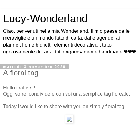
Lucy-Wonderland
Ciao, benvenuti nella mia Wonderland. Il mio paese delle
meraviglie è un mondo fatto di carta: dalle agende, ai
planner, fiori e biglietti, elementi decorativi.... tutto
rigorosamente di carta, tutto rigorosamente handmade ❤❤❤
martedì 3 novembre 2020
A floral tag
Hello crafters!!
Oggi vorrei condividere con voi una semplice tag floreale.
_ _
Today I would like to share with you an simply floral tag.