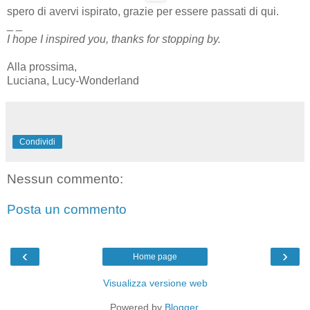
spero di avervi ispirato, grazie per essere passati di qui.
_ _
I hope I inspired you, thanks for stopping by.
Alla prossima,
Luciana, Lucy-Wonderland
Condividi
Nessun commento:
Posta un commento
‹
›
Home page
Visualizza versione web
Powered by
Blogger
.