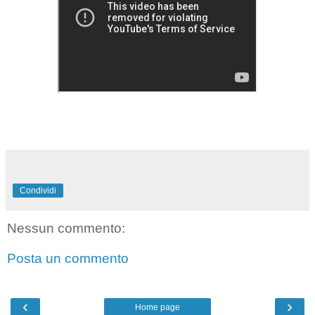
Condividi
Nessun commento:
Posta un commento
‹
›
Home page