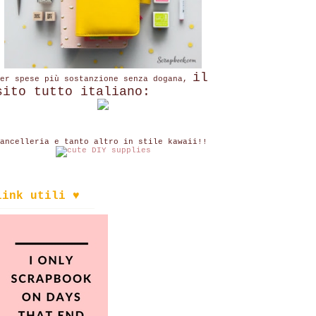
il
per spese più sostanzione senza dogana,
sito tutto italiano:
ancelleria e tanto altro in stile kawaii!!
link utili ♥