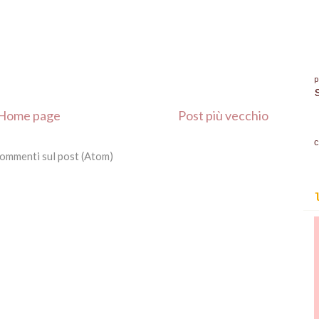
Home page
Post più vecchio
C
ommenti sul post (Atom)