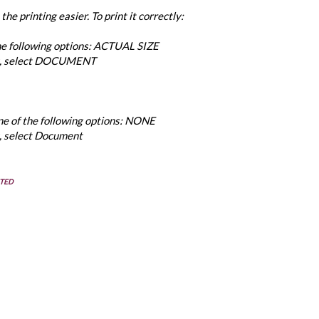
e printing easier. To print it correctly:
the following options: ACTUAL SIZE
u, select DOCUMENT
ne of the following options: NONE
 select Document
ITED