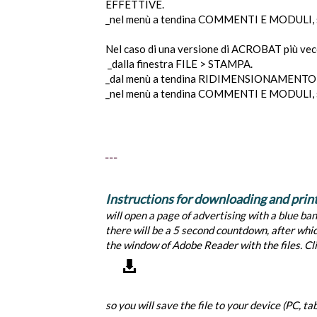
EFFETTIVE.
_nel menù a tendina COMMENTI E MODULI, 
Nel caso di una versione di ACROBAT più vec
_dalla finestra FILE > STAMPA.
_dal menù a tendina RIDIMENSIONAMENTO P
_nel menù a tendina COMMENTI E MODULI, 
_ _ _
Instructions for downloading and prin
will open a page of advertising with a blue bann
there will be a 5 second countdown, after which
the window of Adobe Reader with the files. Cli
so you will save the file to your device (PC, t