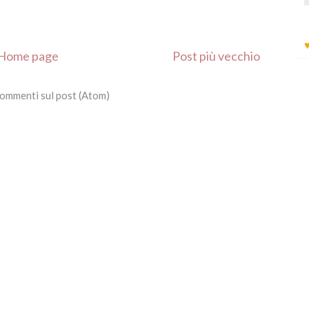
Home page
Post più vecchio
ommenti sul post (Atom)