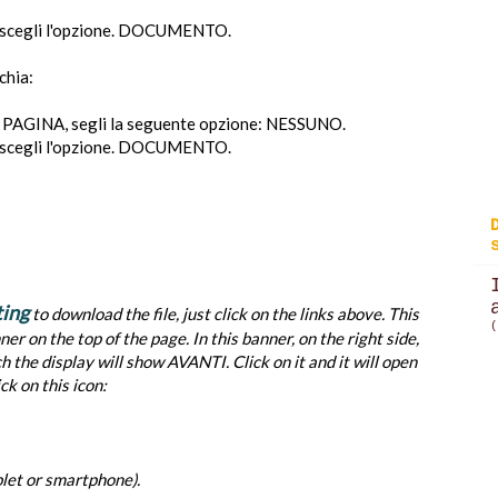
scegli l'opzione. DOCUMENTO.
chia:
AGINA, segli la seguente opzione: NESSUNO.
scegli l'opzione. DOCUMENTO.
ting
to download the file, just click on the links above. This
(
er on the top of the page. In this banner, on the right side,
 the display will show AVANTI. Click on it and it will open
ck on this icon:
ablet or smartphone).