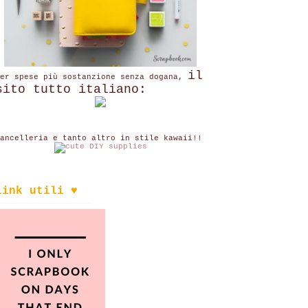
il
per spese più sostanzione senza dogana,
sito tutto italiano:
ancelleria e tanto altro in stile kawaii!!
link utili ♥