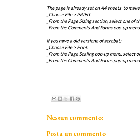
The page is already set on A4 sheets to make th
_Choose File > PRINT
_From the Page Sizing section, select one of 
_From the Comments And Forms pop-up men
if you have a old versione of acrobat:
_Choose File > Print.
_From the Page Scaling pop-up menu, select o
_From the Comments And Forms pop-up menu,
Nessun commento:
Posta un commento