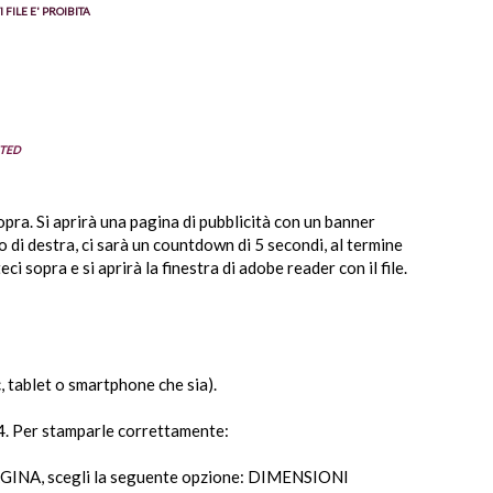
 FILE E' PROIBITA
ITED
 sopra. Si aprirà una pagina di pubblicità con un banner
to di destra, ci sarà un countdown di 5 secondi, al termine
i sopra e si aprirà la finestra di adobe reader con il file.
pc, tablet o smartphone che sia).
4. Per stamparle correttamente:
INA, scegli la seguente opzione: DIMENSIONI