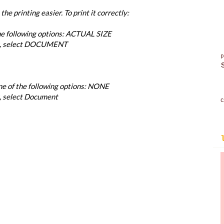
e printing easier. To print it correctly:
the following options: ACTUAL SIZE
u, select DOCUMENT
ne of the following options: NONE
 select Document
C