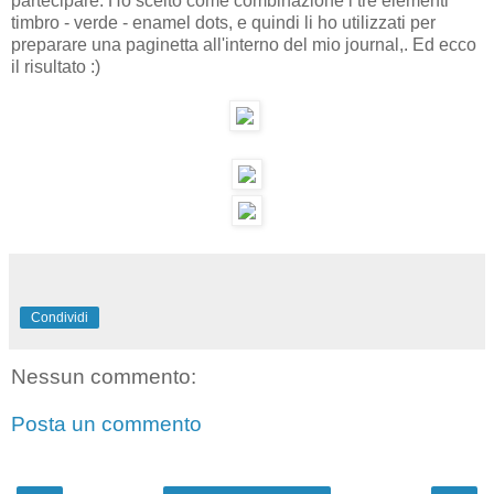
partecipare. Ho scelto come combinazione i tre elementi
timbro - verde - enamel dots, e quindi li ho utilizzati per
preparare una paginetta all'interno del mio journal,. Ed ecco
il risultato :)
Condividi
Nessun commento:
Posta un commento